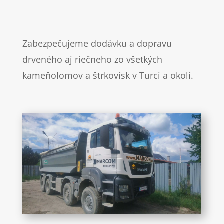
Zabezpečujeme dodávku a dopravu
drveného aj riečneho zo všetkých
kameňolomov a štrkovísk v Turci a okolí.