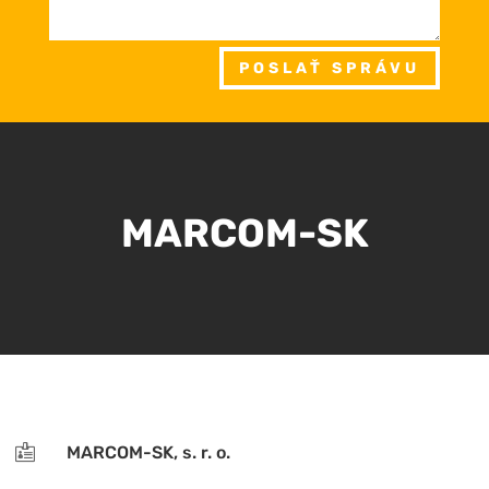
POSLAŤ SPRÁVU
MARCOM-SK

MARCOM-SK, s. r. o.