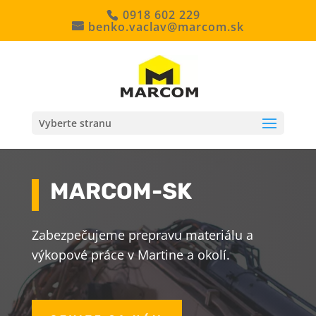
0918 602 229
benko.vaclav@marcom.sk
Vyberte stranu
MARCOM-SK
Zabezpečujeme prepravu materiálu a
výkopové práce v Martine a okolí.