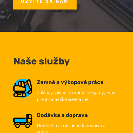
OZVITE SA NÁM
Naše služby
Zemné a výkopové práce
Základy, pivnice, montážne jamy, ryhy
pre inžinierske siete a iné.
Dodávka a doprava
Drveného aj riečneho kameniva a
štrkov.