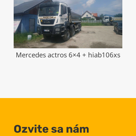
Mercedes actros 6×4 + hiab106xs
Ozvite sa nám