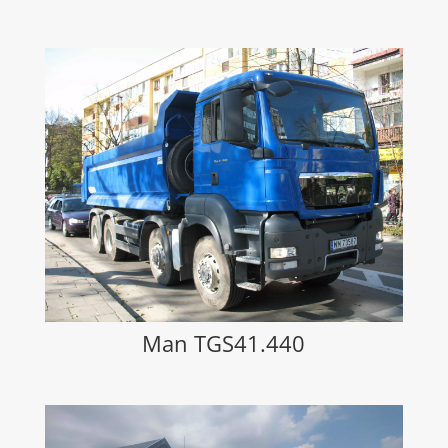
Man TGS41.440