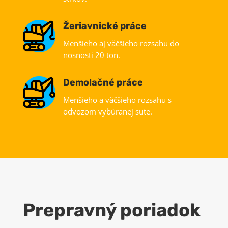
Žeriavnické práce
Menšieho aj väčšieho rozsahu do
nosnosti 20 ton.
Demolačné práce
Menšieho a väčšieho rozsahu s
odvozom vybúranej sute.
Prepravný poriadok