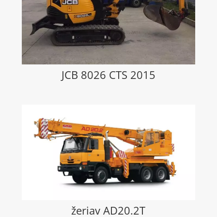
JCB 8026 CTS 2015
žeriav AD20.2T